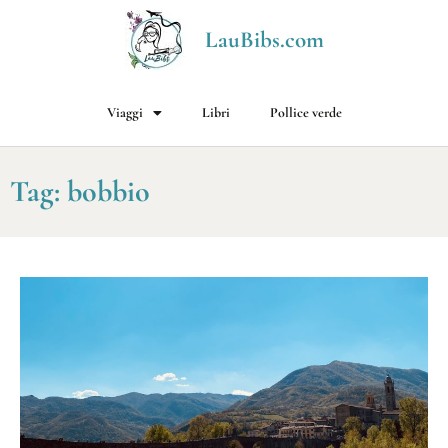
LauBibs.com
Viaggi
Libri
Pollice verde
Tag: bobbio