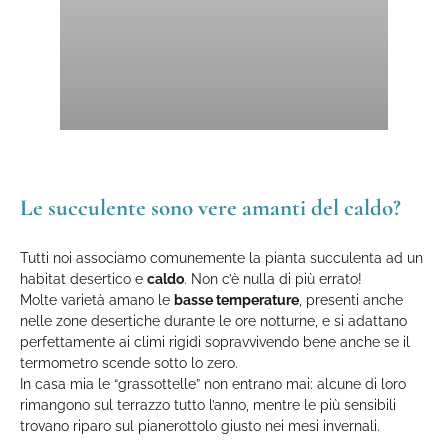
Le succulente sono vere amanti del caldo?
Tutti noi associamo comunemente la pianta succulenta ad un
habitat desertico e
caldo
. Non c’è nulla di più errato!
Molte varietà amano le
basse temperature
, presenti anche
nelle zone desertiche durante le ore notturne, e si adattano
perfettamente ai climi rigidi sopravvivendo bene anche se il
termometro scende sotto lo zero.
In casa mia le “grassottelle” non entrano mai: alcune di loro
rimangono sul terrazzo tutto l’anno, mentre le più sensibili
trovano riparo sul pianerottolo giusto nei mesi invernali.