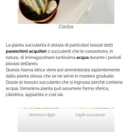
Cactus
La pianta succulenta è dotata di particolari tessuti detti
parenchimi acquiferi
o succulenti che le consentono, in
natura, di immagazzinare tantissima
acqua
durante i periodi
piovosi dell’anno.
Questa riserva idrica viene poi amministrata sapientemente
dalla pianta stessa che se ne serve in maniera graduale.
Grazie al tessuto succulento che si ingrossa perchè contiene
acqua, l’omonima pianta può assumere forma sferica,
cilindrica, appiattita e così via.
Mamma e figlio
Foglie succulente