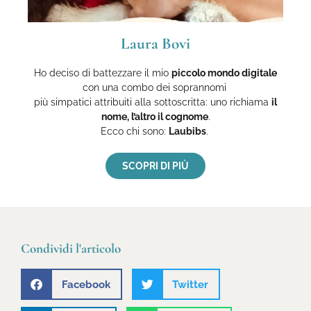
Laura Bovi
Ho deciso di battezzare il mio
piccolo mondo digitale
con una combo dei soprannomi
più simpatici attribuiti alla sottoscritta: uno richiama
il
nome, l’altro il cognome
.
Ecco
chi sono:
Laubibs
.
SCOPRI DI PIÙ
Condividi l'articolo
Facebook
Twitter