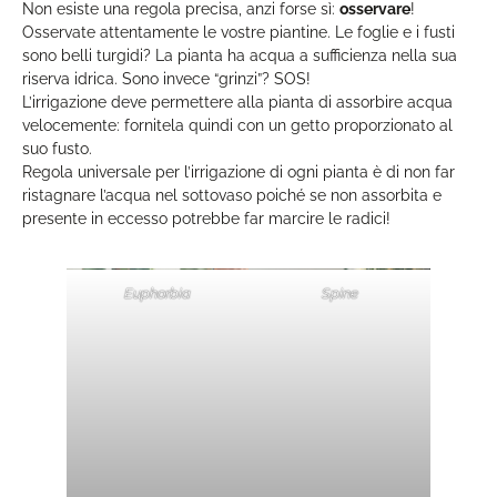
Non esiste una regola precisa, anzi forse sì:
osservare
!
Osservate attentamente le vostre piantine. Le foglie e i fusti
sono belli turgidi? La pianta ha acqua a sufficienza nella sua
riserva idrica. Sono invece “grinzi”? SOS!
L’irrigazione deve permettere alla pianta di assorbire acqua
velocemente: fornitela quindi con un getto proporzionato al
suo fusto.
Regola universale per l’irrigazione di ogni pianta è di non far
ristagnare l’acqua nel sottovaso poiché se non assorbita e
presente in eccesso potrebbe far marcire le radici!
Euphorbia
Spine