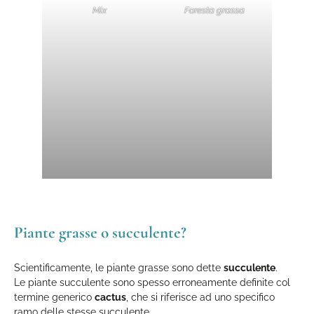
Mix
Foresta grassa
Piante grasse o succulente?
Scientificamente, le piante grasse sono dette
succulente
.
Le piante succulente sono spesso erroneamente definite col
termine generico
cactus
, che si riferisce ad uno specifico
ramo delle stesse succulente.