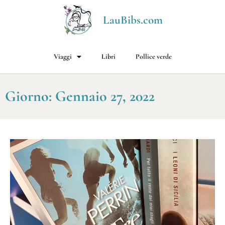
LauBibs.com
Viaggi
Libri
Pollice verde
Giorno: Gennaio 27, 2022