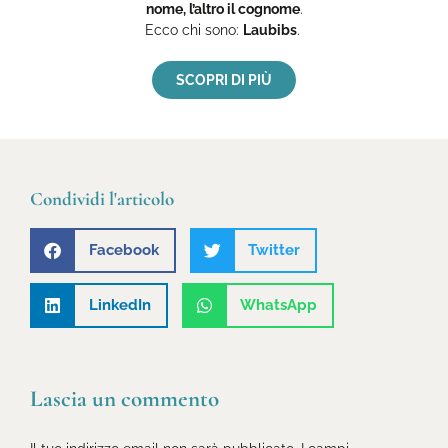
nome, l’altro il cognome
.
Ecco
chi sono:
Laubibs
.
SCOPRI DI PIÙ
Condividi l'articolo
Facebook
Twitter
LinkedIn
WhatsApp
Lascia un commento