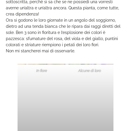
sottoscritta, perchè si sa che se ne possiedi una vorresti
averne un’altra e un’altra ancora. Questa pianta, come tutte,
crea dipendenza!
Ora si godono le loro giornate in un angolo del soggiorno,
dietro ad una tenda bianca che le ripara dai raggi diretti del
sole. Ben 3 sono in fioritura e l’esplosione dei colori è
pazzesca: sfumature del rosa, del viola e del giallo, puntini
colorati e striature riempiono i petali dei loro fiori.
Non mi stancherei mai di osservarle.
In fiore
Alcune di loro