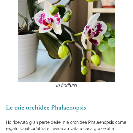
In fioritura
Le mie orchidee Phalaenopsis
Ho ricevuto gran parte delle mie orchidee Phalaenopsis come
regalo. Qualcun’altra è invece arrivata a casa grazie alla