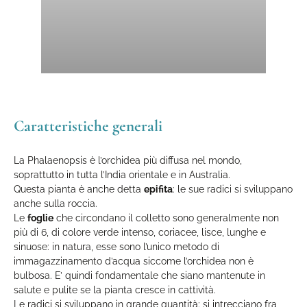
Caratteristiche generali
La Phalaenopsis è l’orchidea più diffusa nel mondo,
soprattutto in tutta l’India orientale e in Australia.
Questa pianta è anche detta
epifita
: le sue radici si sviluppano
anche sulla roccia.
Le
foglie
che circondano il colletto sono generalmente non
più di 6, di colore verde intenso, coriacee, lisce, lunghe e
sinuose: in natura, esse sono l’unico metodo di
immagazzinamento d’acqua siccome l’orchidea non è
bulbosa. E’ quindi fondamentale che siano mantenute in
salute e pulite se la pianta cresce in cattività.
Le radici si sviluppano in grande quantità: si intrecciano fra