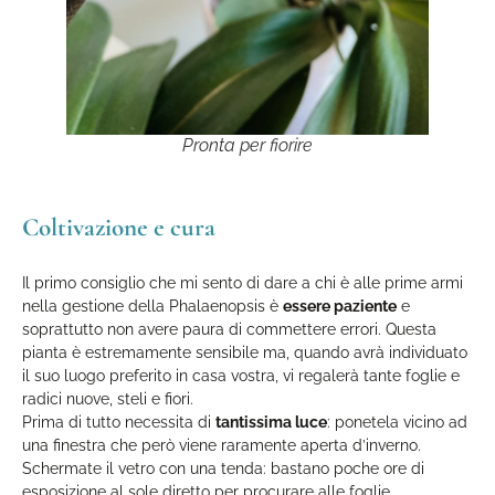
Pronta per fiorire
Coltivazione e cura
Il primo consiglio che mi sento di dare a chi è alle prime armi
nella gestione della Phalaenopsis è
essere paziente
e
soprattutto non avere paura di commettere errori. Questa
pianta è estremamente sensibile ma, quando avrà individuato
il suo luogo preferito in casa vostra, vi regalerà tante foglie e
radici nuove, steli e fiori.
Prima di tutto necessita di
tantissima luce
: ponetela vicino ad
una finestra che però viene raramente aperta d’inverno.
Schermate il vetro con una tenda: bastano poche ore di
esposizione al sole diretto per procurare alle foglie