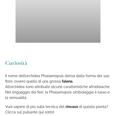
Curiosità
Il nome dell’orchidea Phalaenopsis deriva dalla forma del suo
fiore, ovvero quello di una grossa
falena
.
All’orchidea sono attribuite alcune caratteristiche afrodisiache.
Nel linguaggio dei fiori, la Phalaenopsis simboleggia il lusso e
la sensualità.
Vuoi sapere di più sulla tecnica del
rinvaso
di questa pianta?
Clicca sul pulsante qui sotto!