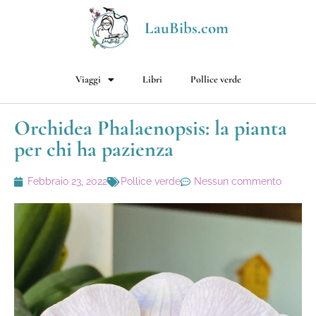
LauBibs.com
Viaggi
Libri
Pollice verde
Orchidea Phalaenopsis: la pianta
per chi ha pazienza
Febbraio 23, 2022
Pollice verde
Nessun commento