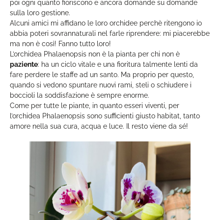
poi ogni quanto fioriscono e ancora domande su domande
sulla loro gestione.
Alcuni amici mi affidano le loro orchidee perchè ritengono io
abbia poteri sovrannaturali nel farle riprendere: mi piacerebbe
ma non è così! Fanno tutto loro!
L’orchidea Phalaenopsis non è la pianta per chi non è
paziente
: ha un ciclo vitale e una fioritura talmente lenti da
fare perdere le staffe ad un santo. Ma proprio per questo,
quando si vedono spuntare nuovi rami, steli o schiudere i
boccioli la soddisfazione è sempre enorme.
Come per tutte le piante, in quanto esseri viventi, per
l’orchidea Phalaenopsis sono sufficienti giusto habitat, tanto
amore nella sua cura, acqua e luce. Il resto viene da sé!