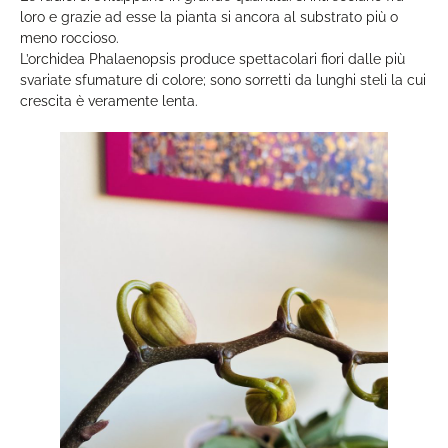
loro e grazie ad esse la pianta si ancora al substrato più o
meno roccioso.
L’orchidea Phalaenopsis produce spettacolari fiori dalle più
svariate sfumature di colore; sono sorretti da lunghi steli la cui
crescita è veramente lenta.