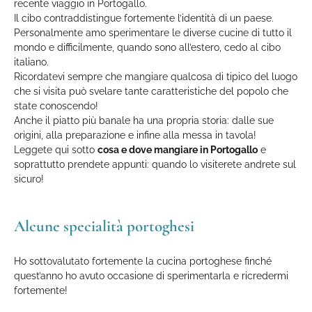
recente viaggio in Portogallo.
Il cibo contraddistingue fortemente l’identità di un paese.
Personalmente amo sperimentare le diverse cucine di tutto il
mondo e difficilmente, quando sono all’estero, cedo al cibo
italiano.
Ricordatevi sempre che mangiare qualcosa di tipico del luogo
che si visita può svelare tante caratteristiche del popolo che
state conoscendo!
Anche il piatto più banale ha una propria storia: dalle sue
origini, alla preparazione e infine alla messa in tavola!
Leggete qui sotto
cosa e dove mangiare in Portogallo
e
soprattutto prendete appunti: quando lo visiterete andrete sul
sicuro!
Alcune specialità portoghesi
Ho sottovalutato fortemente la cucina portoghese finché
quest’anno ho avuto occasione di sperimentarla e ricredermi
fortemente!