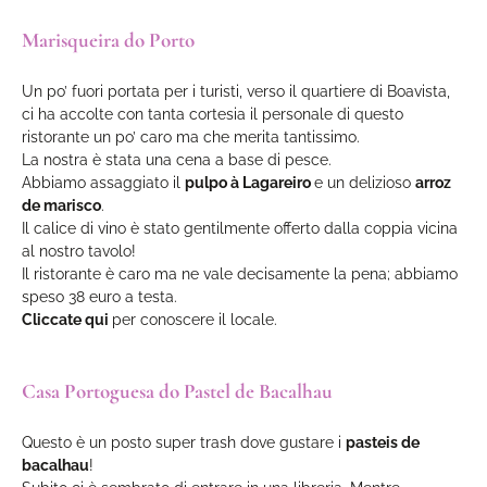
Marisqueira do Porto
Un po’ fuori portata per i turisti, verso il quartiere di Boavista,
ci ha accolte con tanta cortesia il personale di questo
ristorante un po’ caro ma che merita tantissimo.
La nostra è stata una cena a base di pesce.
Abbiamo assaggiato il
pulpo à Lagareiro
e un delizioso
arroz
de marisco
.
Il calice di vino è stato gentilmente offerto dalla coppia vicina
al nostro tavolo!
Il ristorante è caro ma ne vale decisamente la pena; abbiamo
speso 38 euro a testa.
Cliccate qui
per conoscere il locale.
Casa Portoguesa do Pastel de Bacalhau
Questo è un posto super trash dove gustare i
pasteis de
bacalhau
!