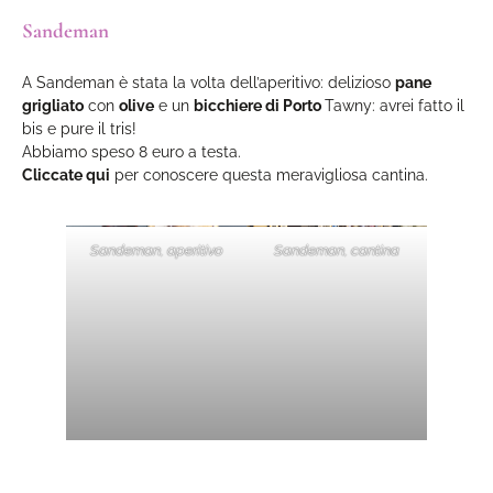
Sandeman
A Sandeman è stata la volta dell’aperitivo: delizioso
pane
grigliato
con
olive
e un
bicchiere di Porto
Tawny: avrei fatto il
bis e pure il tris!
Abbiamo speso 8 euro a testa.
Cliccate qui
per conoscere questa meravigliosa cantina.
Sandeman, aperitivo
Sandeman, cantina