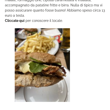
maiale, formaggio Brie, cipolla caramellata e insalata,
accompagnato da patatine fritte e birra. Nulla di tipico ma vi
posso assicurare quanto fosse buono! Abbiamo speso circa 13
euro a testa.
Cliccate qui
per conoscere il locale.