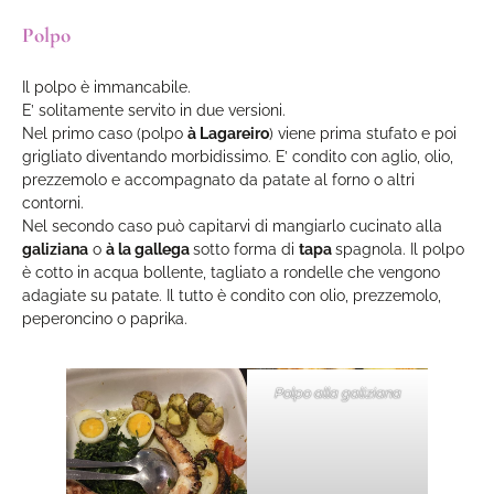
Polpo
Il polpo è immancabile.
E’ solitamente servito in due versioni.
Nel primo caso (polpo
à Lagareiro
) viene prima stufato e poi
grigliato diventando morbidissimo. E’ condito con aglio, olio,
prezzemolo e accompagnato da patate al forno o altri
contorni.
Nel secondo caso può capitarvi di mangiarlo cucinato alla
galiziana
o
à la gallega
sotto forma di
tapa
spagnola. Il polpo
è cotto in acqua bollente, tagliato a rondelle che vengono
adagiate su patate. Il tutto è condito con olio, prezzemolo,
peperoncino o paprika.
Polpo alla galiziana