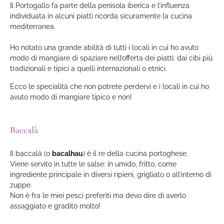
Il Portogallo fa parte della penisola iberica e l’influenza
individuata in alcuni piatti ricorda sicuramente la cucina
mediterranea.
Ho notato una grande abilità di tutti i locali in cui ho avuto
modo di mangiare di spaziare nell’offerta dei piatti: dai cibi più
tradizionali e tipici a quelli internazionali o etnici.
Ecco le specialità che non potrete perdervi e i locali in cui ho
avuto modo di mangiare tipico e non!
Baccalà
Il baccalà (o
bacalhau
) è il re della cucina portoghese.
Viene servito in tutte le salse: in umido, fritto, come
ingrediente principale in diversi ripieni, grigliato o all’interno di
zuppe.
Non è fra le miei pesci preferiti ma devo dire di averlo
assaggiato e gradito molto!