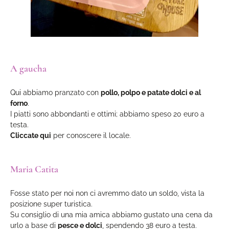
A gaucha
Qui abbiamo pranzato con
pollo, polpo e patate dolci e al
forno
.
I piatti sono abbondanti e ottimi; abbiamo speso 20 euro a
testa.
Cliccate qui
per conoscere il locale.
Maria Catita
Fosse stato per noi non ci avremmo dato un soldo, vista la
posizione super turistica.
Su consiglio di una mia amica abbiamo gustato una cena da
urlo a base di
pesce e dolci
, spendendo 38 euro a testa.