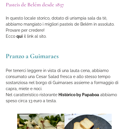
Pasteis de Belém desde 1837
In questo locale storico, dotato di un’ampia sala da tè,
abbiamo mangiato i migliori pasteis de Belém in assoluto.
Provare per credere!
Ecco
qui
il link al sito.
Pranzo a Guimaraes
Per tenerci leggere in vista di una lauta cena, abbiamo
consumato una Cesar Salad fresca e allo stesso tempo
sostanziosa nel borgo di Guimaraes assieme a formaggio di
capra, miele e noci.
Nel caratteristico ristorante
Històrico by Papaboa
abbiamo
speso circa 13 euro a testa.