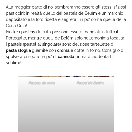
Alla maggior parte di noi sembreranno essere gli stessi sfiziosi
pasticcini; in realtà quello dei pasteis de Belém è un marchio
depositato e la loro ricetta è segreta, un po’ come quella della
Coca Cola!
Inoltre i pasteis de nata possono essere mangiati in tutto il
Portogallo, mentre quelli de Belém solo nell’omonima località.
I pasteis (pastel al singolare) sono deliziose tartellette di
pasta sfoglia
guarnite con
crema
e cotte in forno. Consiglio di
spolverarci sopra un po’ di
cannella
prima di addentarli:
sublimi!
Pasteis de nata
Pastel de Belém