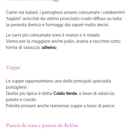
Come noi italiani, i portoghesi amano consumare i celeberrimi
“taglieri” arricchiti da ottimo prosciutto crudo diffuso su tutta
la penisola iberica e formaggi dai sapori molto decisi.
Le carni più consumate sono il manzo e il maiale.
Vanno per la maggiore anche pollo, anatra e tacchino sotto
forma di salsiccia (
alheira
).
Zuppe
Le zuppe rappresentano una delle principali specialità
portoghesi.
Quella più tipica è detta
Caldo Verde
, a base di salsiccia,
patate e cavolo.
Potrete provare anche numerose zuppe a base di pesce.
Pasteis de nata e pasteis de Belém