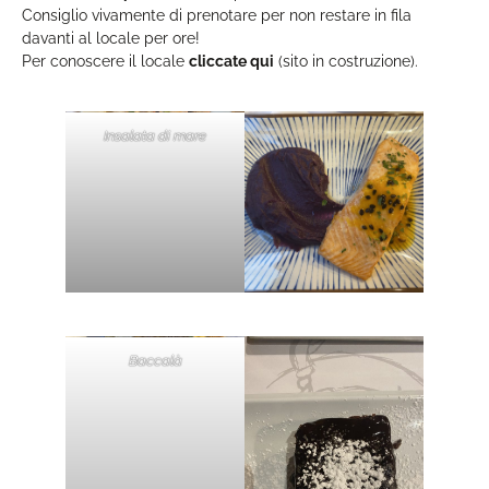
Consiglio vivamente di prenotare per non restare in fila
davanti al locale per ore!
Per conoscere il locale
cliccate qui
(sito in costruzione).
Insalata di mare
Baccalà