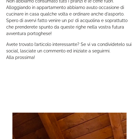
Non abbiamo consumato tutti i pranzi e le cene fuori.
Alloggiando in appartamento abbiamo avuto occasione di
cucinare in casa qualche volta e ordinare anche d’asporto.
Spero di avervi fatto venire un po’ di acquolina e soprattutto
che prenderete spunto da queste righe nella vostra futura
avventura portoghese!
Avete trovato l’articolo interessante? Se vi va condividetelo sui
social, lasciate un commento ed iniziate a seguirmi.
Alla prossima!