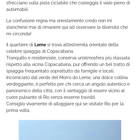
sfrecciano sulla pista ciclabile che costeggia il viale pieno di
automobili.
La confusione regna ma onestamente credo non mi
stancherei mai di rimanere qui ad osservare la diversità che
mi circonda!
Il quartiere di
Leme
si trova all’estremità orientale della
celebre spiaggia di Copacabana.
Tranquillo e residenziale, conserva un’atmosfera più rilassata
rispetto alla vicina Copacabana, pur offrendo un bel tratto di
spiaggia frequentato soprattutto da famiglie e locali.
Incorniciato dal verde del Morro do Leme, una dolce collina
verdeggiante, è perfetto per chi cerca un angolo autentico e
panoramico della città, con il vantaggio di essere vicino al
cuore pulsante di Rio senza esserne travolti.
Consiglio vivamente di alloggiare qui se visitate Rio per la
prima volta.