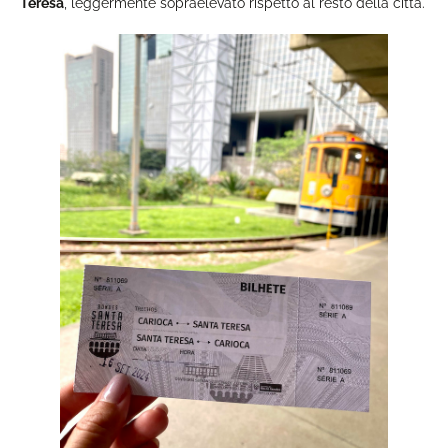
Teresa
, leggermente sopraelevato rispetto al resto della città.