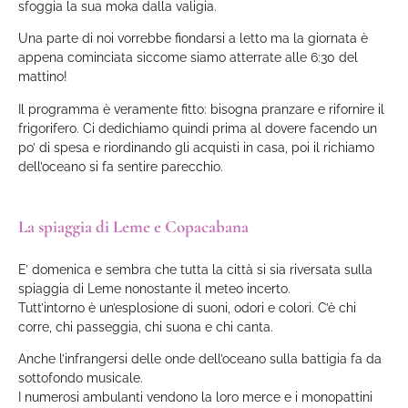
sfoggia la sua moka dalla valigia.
Una parte di noi vorrebbe fiondarsi a letto ma la giornata è
appena cominciata siccome siamo atterrate alle 6:30 del
mattino!
Il programma è veramente fitto: bisogna pranzare e rifornire il
frigorifero. Ci dedichiamo quindi prima al dovere facendo un
po’ di spesa e riordinando gli acquisti in casa, poi il richiamo
dell’oceano si fa sentire parecchio.
La spiaggia di Leme e Copacabana
E’ domenica e sembra che tutta la città si sia riversata sulla
spiaggia di Leme nonostante il meteo incerto.
Tutt’intorno è un’esplosione di suoni, odori e colori. C’è chi
corre, chi passeggia, chi suona e chi canta.
Anche l’infrangersi delle onde dell’oceano sulla battigia fa da
sottofondo musicale.
I numerosi ambulanti vendono la loro merce e i monopattini