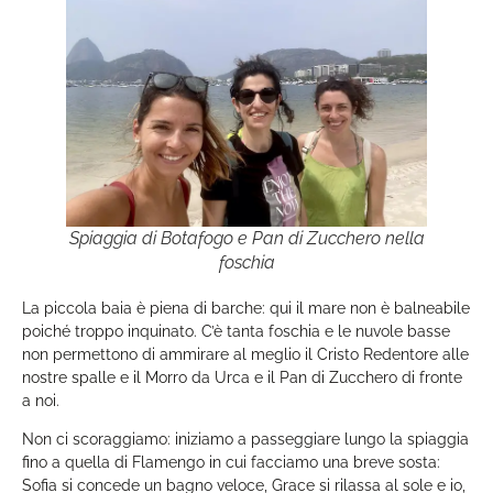
Spiaggia di Botafogo e Pan di Zucchero nella
foschia
La piccola baia è piena di barche: qui il mare non è balneabile
poiché troppo inquinato. C’è tanta foschia e le nuvole basse
non permettono di ammirare al meglio il Cristo Redentore alle
nostre spalle e il Morro da Urca e il Pan di Zucchero di fronte
a noi.
Non ci scoraggiamo: iniziamo a passeggiare lungo la spiaggia
fino a quella di Flamengo in cui facciamo una breve sosta:
Sofia si concede un bagno veloce, Grace si rilassa al sole e io,