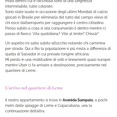
mura dentro cui è racchiusa sono di una lunghezza
interminabile, tutte colorate.
Sono state issate in occasione degli ultimi Mondiali di calcio
giocati in Brasile per eliminarla del tutto dal campo visivo di
chi esce dall’aeroporto per raggiungere il centro cittadino.
Penso subito a cosa si stia consumando lì dentro mentre ci
passo di fianco. Vita quotidiana? Vite al limite? Chissà?
Un aspetto mi salta subito all’occhio notando chi cammina
per strada. Qui a Rio la popolazione è più mista a differenza di
quella di Salvador in cui prevale l’origine africana.
Mi perdo in una moltitudine di volti e lineamenti quasi europei
mentre Uber ci fa arrivare a destinazione, precisamente nel
quartiere di Leme.
L’arrivo nel quartiere di Leme
Il nostro appartamento si trova in
Avenida Sampaio
, a pochi
metri dalle spiagge di Leme e Copacabana, una la
continuazione dell’altra.