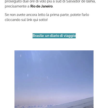
proseguito due ore di volo più a sud di Salvador de Bahia,
precisamente a
Rio de Janeiro
.
Se non avete ancora letto la prima parte, potete farlo
cliccando sul link qui sotto!
Brasile: un diario di viaggio