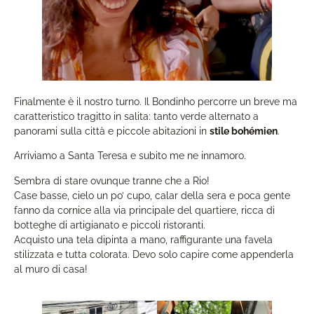
Finalmente è il nostro turno. Il Bondinho percorre un breve ma
caratteristico tragitto in salita: tanto verde alternato a
panorami sulla città e piccole abitazioni in
stile bohémien
.
Arriviamo a Santa Teresa e subito me ne innamoro.
Sembra di stare ovunque tranne che a Rio!
Case basse, cielo un po’ cupo, calar della sera e poca gente
fanno da cornice alla via principale del quartiere, ricca di
botteghe di artigianato e piccoli ristoranti.
Acquisto una tela dipinta a mano, raffigurante una favela
stilizzata e tutta colorata. Devo solo capire come appenderla
al muro di casa!