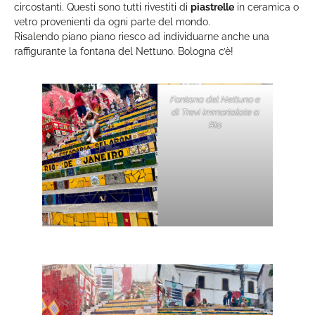
circostanti. Questi sono tutti rivestiti di
piastrelle
in ceramica o
vetro provenienti da ogni parte del mondo.
Risalendo piano piano riesco ad individuarne anche una
raffigurante la fontana del Nettuno. Bologna c’è!
Fontana del Nettuno e
di Trevi immortalate a
Rio