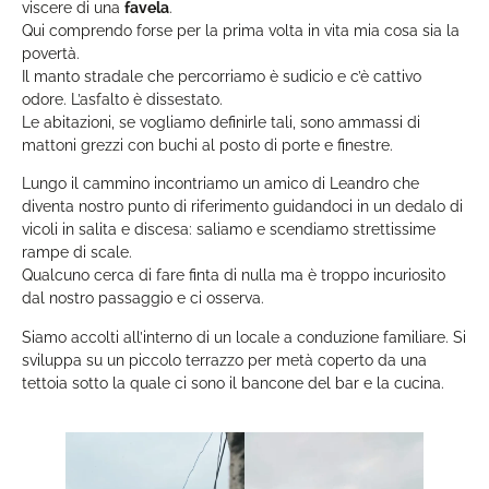
viscere di una
favela
.
Qui comprendo forse per la prima volta in vita mia cosa sia la
povertà.
Il manto stradale che percorriamo è sudicio e c’è cattivo
odore. L’asfalto è dissestato.
Le abitazioni, se vogliamo definirle tali, sono ammassi di
mattoni grezzi con buchi al posto di porte e finestre.
Lungo il cammino incontriamo un amico di Leandro che
diventa nostro punto di riferimento guidandoci in un dedalo di
vicoli in salita e discesa: saliamo e scendiamo strettissime
rampe di scale.
Qualcuno cerca di fare finta di nulla ma è troppo incuriosito
dal nostro passaggio e ci osserva.
Siamo accolti all’interno di un locale a conduzione familiare. Si
sviluppa su un piccolo terrazzo per metà coperto da una
tettoia sotto la quale ci sono il bancone del bar e la cucina.