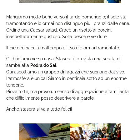
Mangiamo molto bene verso il tardo pomeriggio; il sole sta
tramontando e io ormai non distinguo più i pranzi dalle cene.
Ordino una Caesar salad. Grace un risotto ai porcini,
inaspettatamente gustoso. Sofia pesce e verdure.
Il cielo minaccia maltempo e il sole è ormai tramontato.
Ci dirigiamo verso casa. Stasera è prevista una serata di
samba alla
Pedra do Sal
.
Qui ascoltiamo un gruppo di ragazzi che suonano dal vivo.
L’atmosfera è unica! Siamo in centinaia sotto ad un enorme
tendone.
Piove forte, ma provo un senso di aggregazione e familiarità
che difficilmente posso descrivere a parole.
Anche stasera si va a letto felici!