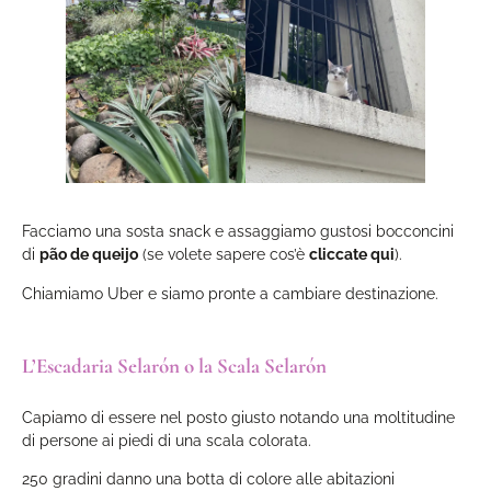
Facciamo una sosta snack e assaggiamo gustosi bocconcini
di
pão de queijo
(se volete sapere cos’è
cliccate qui
).
Chiamiamo Uber e siamo pronte a cambiare destinazione.
L’Escadaria Selarón o la Scala Selarón
Capiamo di essere nel posto giusto notando una moltitudine
di persone ai piedi di una scala colorata.
250 gradini danno una botta di colore alle abitazioni