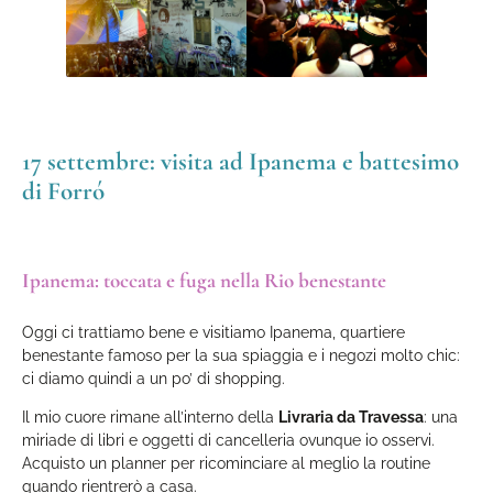
17 settembre: visita ad Ipanema e battesimo
di Forró
Ipanema: toccata e fuga nella Rio benestante
Oggi ci trattiamo bene e visitiamo Ipanema, quartiere
benestante famoso per la sua spiaggia e i negozi molto chic:
ci diamo quindi a un po’ di shopping.
Il mio cuore rimane all’interno della
Livraria da Travessa
: una
miriade di libri e oggetti di cancelleria ovunque io osservi.
Acquisto un planner per ricominciare al meglio la routine
quando rientrerò a casa.