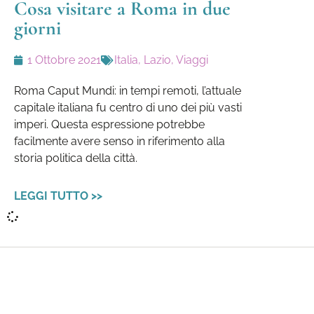
Cosa visitare a Roma in due
giorni
1 Ottobre 2021
Italia
,
Lazio
,
Viaggi
Roma Caput Mundi: in tempi remoti, l’attuale
capitale italiana fu centro di uno dei più vasti
imperi. Questa espressione potrebbe
facilmente avere senso in riferimento alla
storia politica della città.
LEGGI TUTTO >>